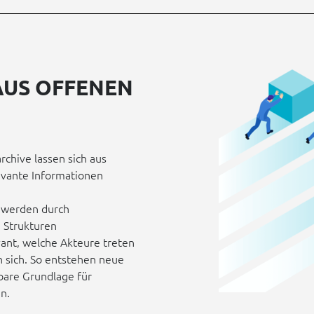
AUS OFFENEN
chive lassen sich aus
levante Informationen
, werden durch
 Strukturen
vant, welche Akteure treten
 sich. So entstehen neue
bare Grundlage für
n.