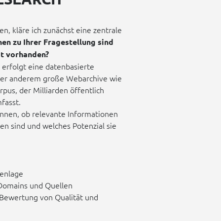
, kläre ich zunächst eine zentrale
en zu Ihrer Fragestellung sind
t vorhanden?
 erfolgt eine datenbasierte
nter anderem große Webarchive wie
s, der Milliarden öffentlich
fasst.
kennen, ob relevante Informationen
den sind und welches Potenzial sie
tenlage
 Domains und Quellen
Bewertung von Qualität und