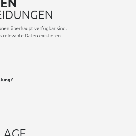
NEN
EIDUNGEN
onen überhaupt verfügbar sind.
relevante Daten existieren.
llung?
LAGE