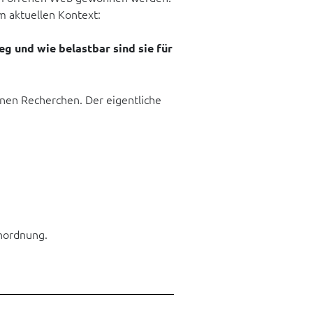
im aktuellen Kontext:
eg und wie belastbar sind sie für
enen Recherchen. Der eigentliche
nordnung.