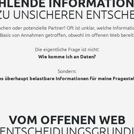
HLENDE INFORMATIO
ZU UNSICHEREN ENTSCH
hen oder potenzielle Partner? Oft ist unklar, welche Informati
Basis von Annahmen getroffen, obwohl im offenen Web bereits 
Die eigentliche Frage ist nicht:
Wie komme ich an Daten?
Sondern:
es überhaupt belastbare Informationen für meine Frageste
VOM OFFENEN WEB
 ENTSCHEIDUNGSGRUND