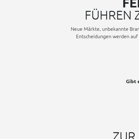
FE
FÜHREN 
Neue Märkte, unbekannte Branc
Entscheidungen werden auf 
Gibt 
ZUR