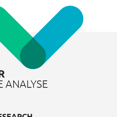
R
E ANALYSE
ESEARCH