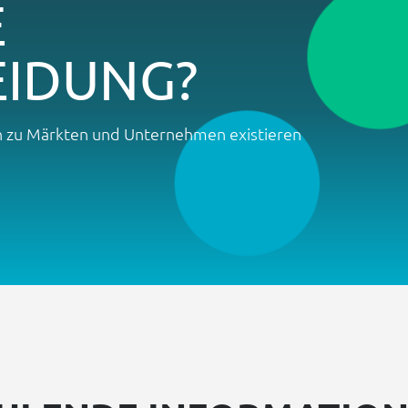
E
EIDUNG?
en zu Märkten und Unternehmen existieren