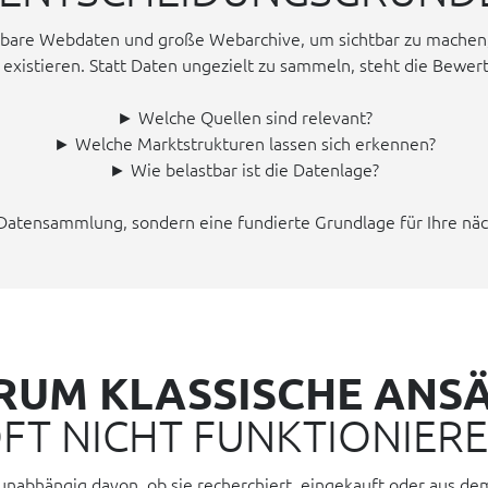
fügbare Webdaten und große Webarchive, um sichtbar zu machen,
 existieren. Statt Daten ungezielt zu sammeln, steht die Bewer
► Welche Quellen sind relevant?
► Welche Marktstrukturen lassen sich erkennen?
► Wie belastbar ist die Datenlage?
 Datensammlung, sondern eine fundierte Grundlage für Ihre nä
UM KLASSISCHE ANS
FT NICHT FUNKTIONIER
l, unabhängig davon, ob sie recherchiert, eingekauft oder aus