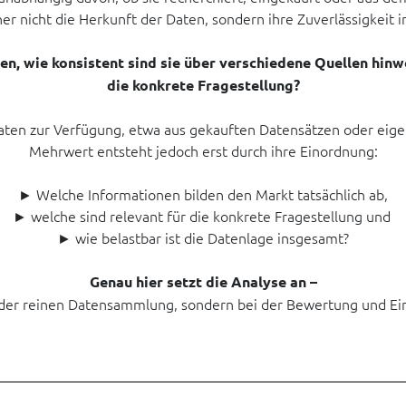
er nicht die Herkunft der Daten, sondern ihre Zuverlässigkeit 
en, wie konsistent sind sie über verschiedene Quellen hinw
die konkrete Fragestellung?
 Daten zur Verfügung, etwa aus gekauften Datensätzen oder eig
Mehrwert entsteht jedoch erst durch ihre Einordnung:
► Welche Informationen bilden den Markt tatsächlich ab,
► welche sind relevant für die konkrete Fragestellung und
► wie belastbar ist die Datenlage insgesamt?
Genau hier setzt die Analyse an –
i der reinen Datensammlung, sondern bei der Bewertung und Ei