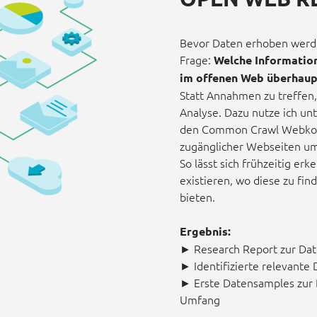
Bevor Daten erhoben werden
Frage:
Welche Information
im offenen Web überhaup
Statt Annahmen zu treffen,
Analyse. Dazu nutze ich u
den Common Crawl Webkorpu
zugänglicher Webseiten um
So lässt sich frühzeitig er
existieren, wo diese zu fin
bieten.
Ergebnis:
► Research Report zur Da
► Identifizierte relevante
► Erste Datensamples zur 
Umfang