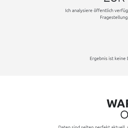
Ich analysiere öffentlich ver
Fragestellung
Ergebnis ist keine
WAR
O
Daten sind selten perfekt aktuel