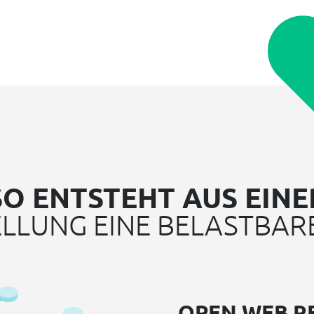
SO ENTSTEHT AUS EINE
LLUNG EINE BELASTBAR
OPEN WEB R