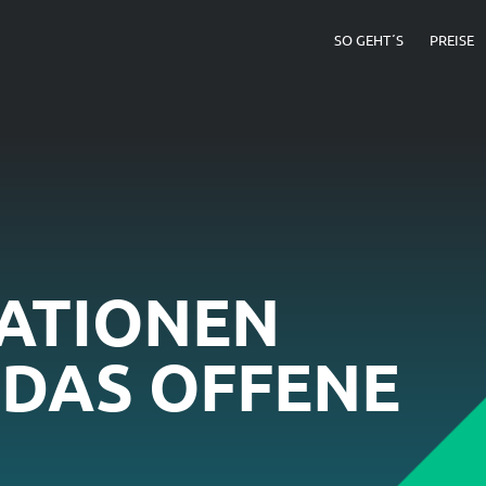
SO GEHT´S
PREISE
ATIONEN
 DAS OFFENE